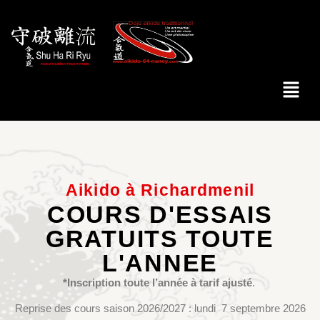
Aikido à Richardmenil
COURS D'ESSAIS
GRATUITS TOUTE
L'ANNEE
*Inscription toute l’année à tarif ajusté
.
Reprise des cours saison 2026/2027 : lundi 7 septembre 2026