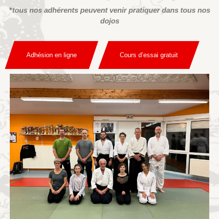
*
tous nos adhérents peuvent venir pratiquer dans tous nos
dojos
Adhésion en ligne
Cours d’essai gratuit