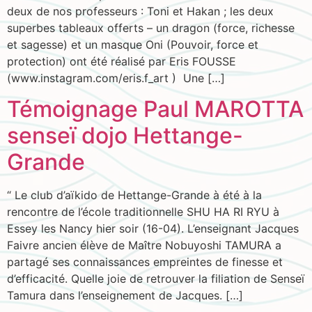
deux de nos professeurs : Toni et Hakan ; les deux
superbes tableaux offerts – un dragon (force, richesse
et sagesse) et un masque Oni (Pouvoir, force et
protection) ont été réalisé par Eris FOUSSE
(www.instagram.com/eris.f_art ) Une […]
Témoignage Paul MAROTTA
senseï dojo Hettange-
Grande
“ Le club d’aïkido de Hettange-Grande à été à la
rencontre de l’école traditionnelle SHU HA RI RYU à
Essey les Nancy hier soir (16-04). L’enseignant Jacques
Faivre ancien élève de Maître Nobuyoshi TAMURA a
partagé ses connaissances empreintes de finesse et
d’efficacité. Quelle joie de retrouver la filiation de Senseï
Tamura dans l’enseignement de Jacques. […]