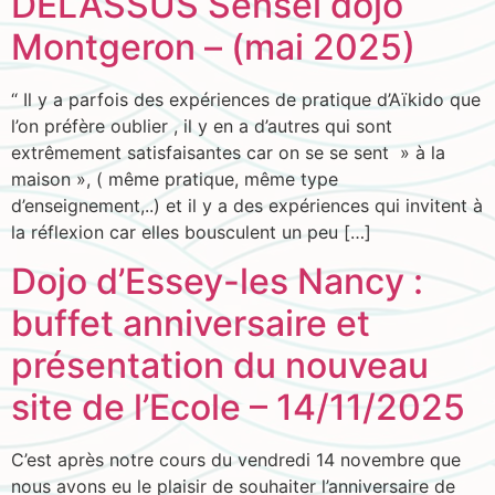
DELASSUS Senseï dojo
Montgeron – (mai 2025)
“ Il y a parfois des expériences de pratique d’Aïkido que
l’on préfère oublier , il y en a d’autres qui sont
extrêmement satisfaisantes car on se se sent » à la
maison », ( même pratique, même type
d’enseignement,..) et il y a des expériences qui invitent à
la réflexion car elles bousculent un peu […]
Dojo d’Essey-les Nancy :
buffet anniversaire et
présentation du nouveau
site de l’Ecole – 14/11/2025
C’est après notre cours du vendredi 14 novembre que
nous avons eu le plaisir de souhaiter l’anniversaire de