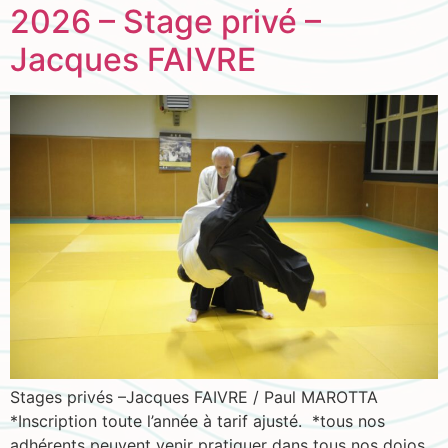
2026 – Stage privé –
Jacques FAIVRE
Stages privés –Jacques FAIVRE / Paul MAROTTA
*Inscription toute l’année à tarif ajusté. *tous nos
adhérents peuvent venir pratiquer dans tous nos dojos