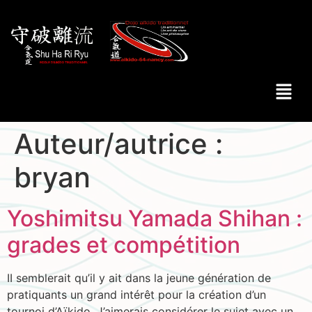
Auteur/autrice :
bryan
Yoshimitsu Yamada Shihan :
grades et compétition
II semblerait qu’il y ait dans la jeune génération de
pratiquants un grand intérêt pour la création d’un
tournoi d’Aïkido. J’aimerais considérer le sujet avec un